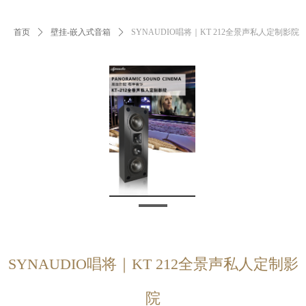
首页
ꄲ
壁挂-嵌入式音箱
ꄲ
SYNAUDIO唱将｜KT 212全景声私人定制影院
SYNAUDIO唱将｜KT 212全景声私人定制影
院