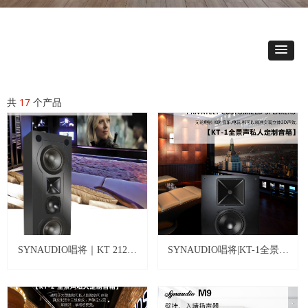
共
17
个产品
SYNAUDIO唱将｜KT 212全
SYNAUDIO唱将|KT-1全景声
景声私人定制影院
私人定制音箱